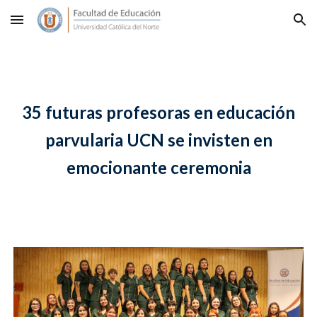
Skip to main content
Skip to navigation
35 futuras profesoras en educación
parvularia UCN se invisten en
emocionante ceremonia